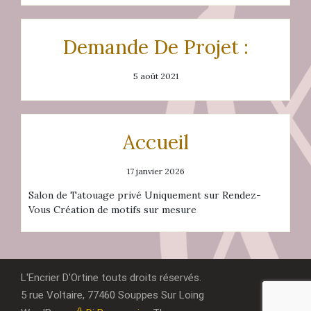
Demande De Projet :
5 août 2021
Accueil
17 janvier 2026
Salon de Tatouage privé Uniquement sur Rendez-
Vous Création de motifs sur mesure
L'Encrier D'Ortine touts droits réservés.
5 rue Voltaire, 77460 Souppes Sur Loing