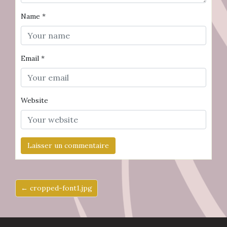
Name
*
Email
*
Website
← cropped-font1.jpg